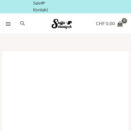
Sale💸
Kontakt
Suchen
CHF
0.00