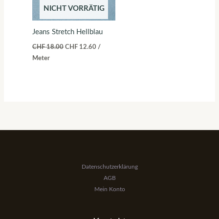
NICHT VORRÄTIG
Jeans Stretch Hellblau
CHF
18.00
CHF
12.60
/
Meter
Datenschutzerklärung
AGB
Mein Konto