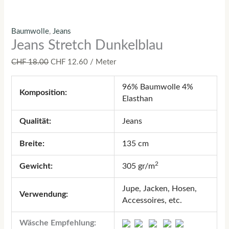
Baumwolle
,
Jeans
Jeans Stretch Dunkelblau
CHF
18.00
CHF
12.60
/ Meter
96% Baumwolle 4%
Komposition:
Elasthan
Qualität:
Jeans
Breite:
135 cm
2
Gewicht:
305 gr/m
Jupe, Jacken, Hosen,
Verwendung:
Accessoires, etc.
Wäsche Empfehlung: