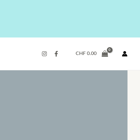
CHF
0.00