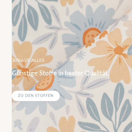
30%AUF ALLES
Günstige Stoffe in bester Qualität.
ZU DEN STOFFEN