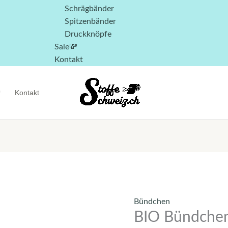
Schrägbänder
Spitzenbänder
Druckknöpfe
Sale💸
Kontakt

Kontakt
Bündchen
BIO Bündchen