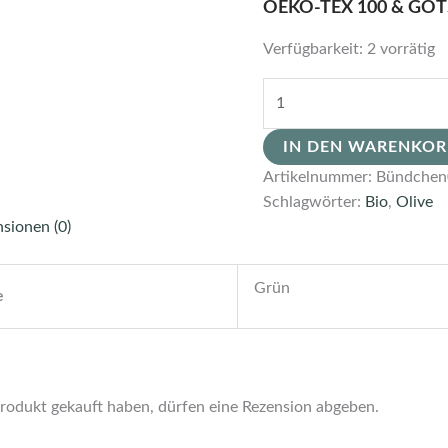
OEKO-TEX 100 & GO
Verfügbarkeit:
2 vorrätig
IN DEN WARENKO
Artikelnummer:
Bündchen
Schlagwörter:
Bio
,
Olive
sionen (0)
Grün
e
rodukt gekauft haben, dürfen eine Rezension abgeben.