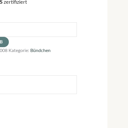
TS
zertifiziert
RB
008
Kategorie:
Bündchen