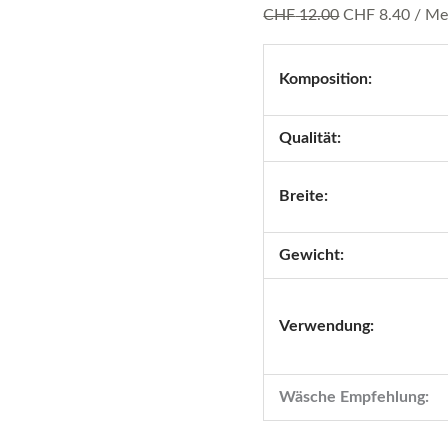
CHF
12.00
CHF
8.40
/ Me
Komposition:
Qualität:
Breite:
Gewicht:
Verwendung:
Wäsche Empfehlung: