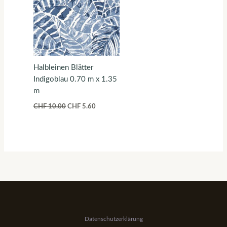
Halbleinen Blätter
Indigoblau 0.70 m x 1.35
m
CHF
10.00
CHF
5.60
Datenschutzerklärung