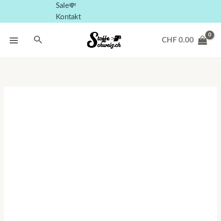
Sale💸
Kontakt
Suchen
CHF
0.00