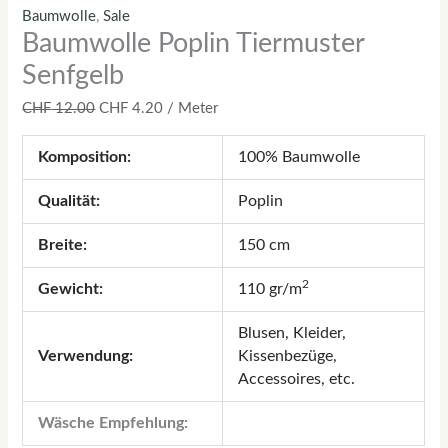
Baumwolle
,
Sale
Baumwolle Poplin Tiermuster
Senfgelb
CHF
12.00
CHF
4.20
/ Meter
Komposition:
100% Baumwolle
Qualität:
Poplin
Breite:
150 cm
2
Gewicht:
110 gr/m
Blusen, Kleider,
Verwendung:
Kissenbezüge,
Accessoires, etc.
Wäsche Empfehlung: