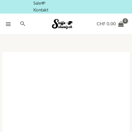
Sale💸
Kontakt
Suchen
CHF
0.00