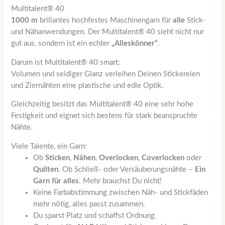
Multitalent® 40
1000 m
brillantes hochfestes Maschinengarn für
alle
Stick-
und Nähanwendungen. Der Multitalent® 40 sieht nicht nur
gut aus, sondern ist ein echter
„Alleskönner“
.
Darum ist Multitalent® 40 smart:
Volumen und seidiger Glanz verleihen Deinen Stickereien
und Ziernähten eine plastische und edle Optik.
Gleichzeitig besitzt das Multitalent® 40 eine sehr hohe
Festigkeit und eignet sich bestens für stark beanspruchte
Nähte.
Viele Talente, ein Garn:
Ob
Sticken
,
Nähen
,
Overlocken
,
Coverlocken
oder
Quilten
. Ob Schließ- oder Versäuberungsnähte –
Ein
Garn für alles
. Mehr brauchst Du nicht!
Keine Farbabstimmung zwischen Näh- und Stickfäden
mehr nötig, alles passt zusammen.
Du sparst Platz und schaffst Ordnung.