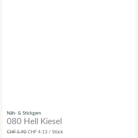
Näh- & Stickgarn
080 Hell Kiesel
CHF
5.90
CHF
4.13
/ Stück